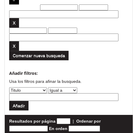
Filtros actuales:
Comenzar nueva busqueda
Añadir filtros:
Usa los filtros para afinar la busqueda.
Resultados por página
|
Ordenar por
En orden