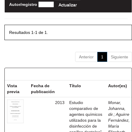
Autor/registro
Resultados 1-1 de 1.
Anterior
1
Siguiente
Resultados por ítem:
Vista
Fecha de
Título
Autor(es)
previa
publicación
2013
Estudio
Monar,
comparativo de
Johanna,
agentes químicos
dir.
;
Aguirre
utilizados para la
Fernández,
disinfección de
María