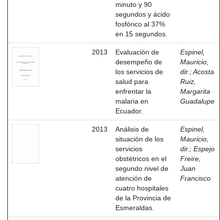
minuto y 90
segundos y ácido
fosfórico al 37%
en 15 segundos.
2013
Evaluación de
Espinel,
desempeño de
Mauricio,
los servicios de
dir.
;
Acosta
salud para
Ruiz,
enfrentar la
Margarita
malaria en
Guadalupe
Ecuador.
2013
Análisis de
Espinel,
situación de los
Mauricio,
servicios
dir.
;
Espejo
obstétricos en el
Freire,
segundo nivel de
Juan
atención de
Francisco
cuatro hospitales
de la Provincia de
Esmeraldas.