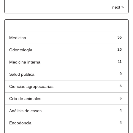
next >
Título
Medicina
55
Odontología
20
Medicina interna
11
Salud pública
9
Ciencias agropecuarias
6
Cría de animales
6
Análisis de casos
4
Endodoncia
4