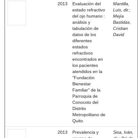
2013
Evaluación del
Mantilla,
estado refractivo
Luis, dir.
;
del ojo humano :
Mejía
análisis y
Bastidas,
tabulación de
Cristian
datos de los
David
diferentes
estados
refractivos
encontrados en
los pacientes
atendidos en la
"Fundación
Bienestar
Familiar" de la
Parroquia de
Conocoto del
Distrito
Metropolitano de
Quito.
2013
Prevalencia y
Sisa, Iván,