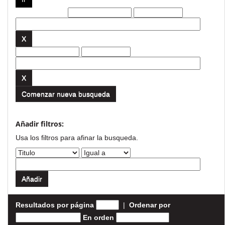
Filtros actuales:
Comenzar nueva busqueda
Añadir filtros:
Usa los filtros para afinar la busqueda.
Resultados por página
|
Ordenar por
En orden