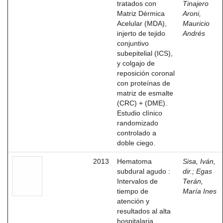
tratados con
Tinajero
Matriz Dérmica
Aroni,
Acelular (MDA),
Mauricio
injerto de tejido
Andrés
conjuntivo
subepitelial (ICS),
y colgajo de
reposición coronal
con proteínas de
matriz de esmalte
(CRC) + (DME).
Estudio clínico
randomizado
controlado a
doble ciego.
2013
Hematoma
Sisa, Iván,
subdural agudo :
dir.
;
Egas
Intervalos de
Terán,
tiempo de
María Ines
atención y
resultados al alta
hospitalaria,