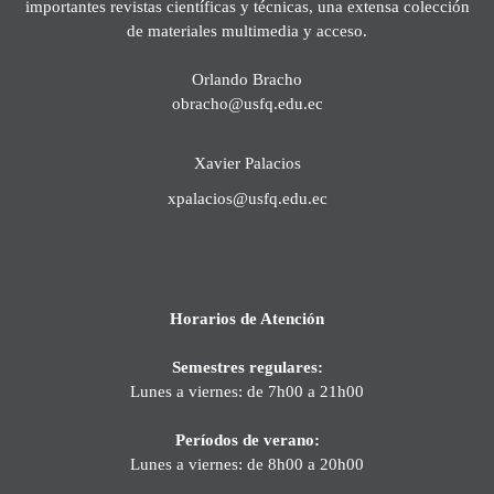
importantes revistas científicas y técnicas, una extensa colección
de materiales multimedia y acceso.
Orlando Bracho
obracho@usfq.edu.ec
Xavier Palacios
xpalacios@usfq.edu.ec
Horarios de Atención
Semestres regulares:
Lunes a viernes: de 7h00 a 21h00
Períodos de verano:
Lunes a viernes: de 8h00 a 20h00