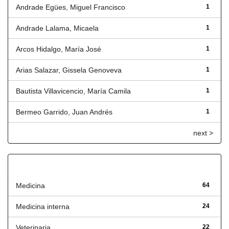
Andrade Egües, Miguel Francisco
1
Andrade Lalama, Micaela
1
Arcos Hidalgo, María José
1
Arias Salazar, Gissela Genoveva
1
Bautista Villavicencio, María Camila
1
Bermeo Garrido, Juan Andrés
1
next >
Título
Medicina
64
Medicina interna
24
Veterinaria
22