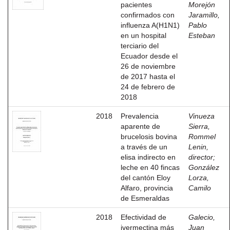
pacientes
Morejón
confirmados con
Jaramillo,
influenza A(H1N1)
Pablo
en un hospital
Esteban
terciario del
Ecuador desde el
26 de noviembre
de 2017 hasta el
24 de febrero de
2018
2018
Prevalencia
Vinueza
aparente de
Sierra,
brucelosis bovina
Rommel
a través de un
Lenin,
elisa indirecto en
director
;
leche en 40 fincas
González
del cantón Eloy
Lorza,
Alfaro, provincia
Camilo
de Esmeraldas
2018
Efectividad de
Galecio,
ivermectina más
Juan