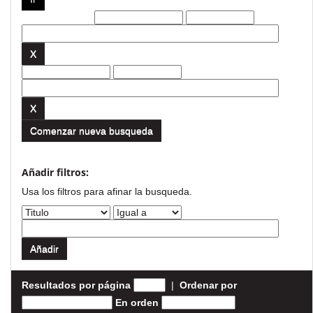
Filtros actuales:
Comenzar nueva busqueda
Añadir filtros:
Usa los filtros para afinar la busqueda.
Resultados por página
|
Ordenar por
En orden