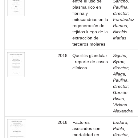
entre el uso de
Sancho,
plasma rico en
Paulina,
fibrina y
director
;
mitocondrias en la
Fernández
regeneración de
Ramos,
tejidos luego de la
Nicolás
extracción de
Matías
terceros molares
2018
Queilitis glandular
Sigcho,
: reporte de casos
Byron,
clínicos
director
;
Aliaga,
Paulina,
director
;
Garzón
Rivas,
Viviana
Alexandra
2018
Factores
Endara,
asociados con
Pablo,
mortalidad en
director
;