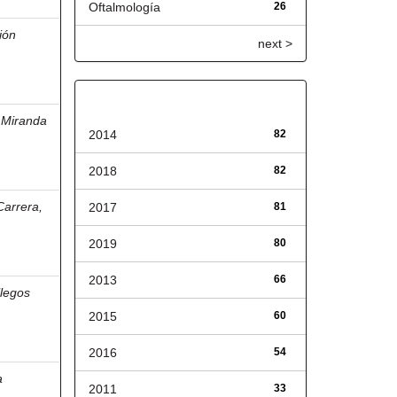
Oftalmología
26
ión
next >
Fecha de lanzamiento
;
Miranda
2014
82
2018
82
arrera,
2017
81
2019
80
2013
66
legos
2015
60
2016
54
a
2011
33
,