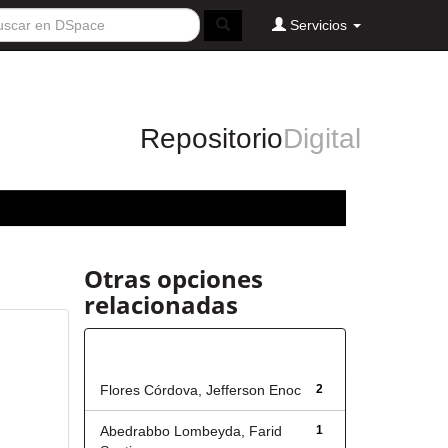
Servicios
Repositorio
Digital
Otras opciones
relacionadas
Autor
Flores Córdova, Jefferson Enoc
2
Abedrabbo Lombeyda, Farid
1