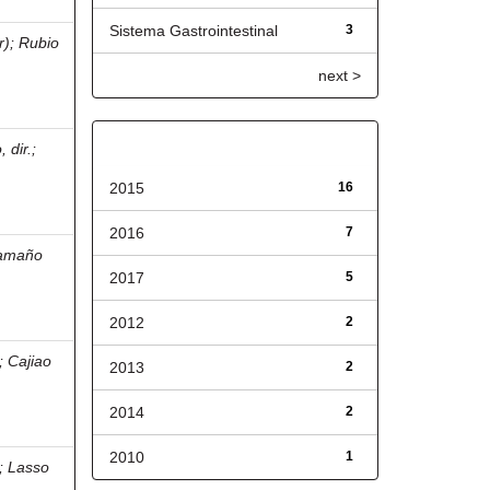
Sistema Gastrointestinal
3
r)
;
Rubio
next >
Fecha de lanzamiento
 dir.
;
2015
16
2016
7
amaño
2017
5
2012
2
;
Cajiao
2013
2
2014
2
2010
1
;
Lasso