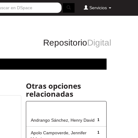
Servicios
Repositorio
Digital
Otras opciones
relacionadas
Autor
Andrango Sánchez, Henry David
1
Apolo Campoverde, Jennifer
1