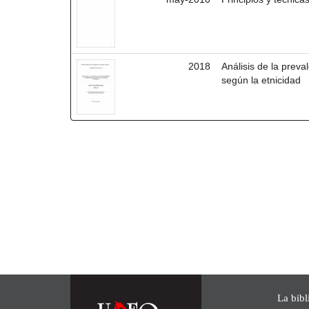
2018
Análisis de la prev
según la etnicidad
La bibl