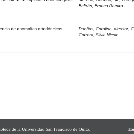
Beltrán, Franco Ramiro
alencia de anomalías ortodóncicas
Dueñas, Carolina, director
;
C
Carrera, Silvia Nicole
ioteca de la Universidad San Francisco de Quito,
Ho