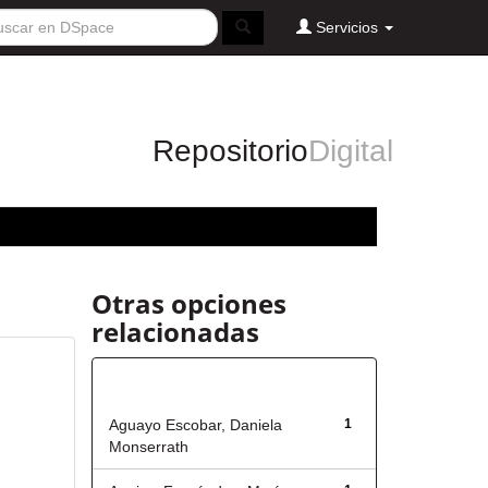
Servicios
Repositorio
Digital
Otras opciones
relacionadas
Autor
Aguayo Escobar, Daniela
1
Monserrath