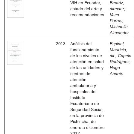
VIH en Ecuador,
Beatriz,
estado del arte y
director
;
recomendaciones
Vaca
Porras,
Michaelle
Alexander
2013
Análisis del
Espinel,
funcionamiento
Mauricio,
de los niveles de
dir.
;
Capelo
atención en salud
Rodríguez,
de las unidades y
Hugo
centros de
Andrés
atención
ambulatoria y
hospitales del
Instituto
Ecuatoriano de
Seguridad Social,
en la provincia de
Pichincha, de
enero a diciembre
2012.