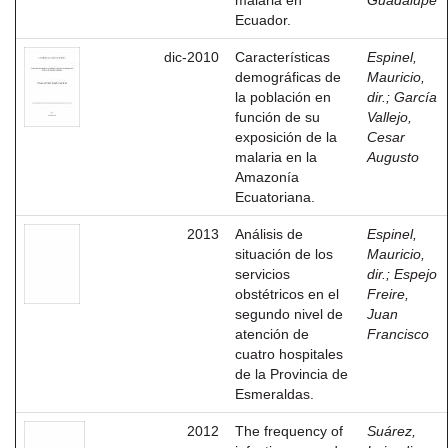
malaria en
Guadalupe
Ecuador.
dic-2010
Características
Espinel,
demográficas de
Mauricio,
la población en
dir.
;
García
función de su
Vallejo,
exposición de la
Cesar
malaria en la
Augusto
Amazonía
Ecuatoriana.
2013
Análisis de
Espinel,
situación de los
Mauricio,
servicios
dir.
;
Espejo
obstétricos en el
Freire,
segundo nivel de
Juan
atención de
Francisco
cuatro hospitales
de la Provincia de
Esmeraldas.
2012
The frequency of
Suárez,