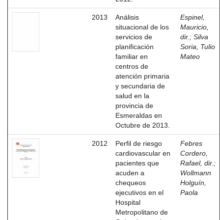
2013
Análisis
Espinel,
situacional de los
Mauricio,
servicios de
dir.
;
Silva
planificación
Soria, Tulio
familiar en
Mateo
centros de
atención primaria
y secundaria de
salud en la
provincia de
Esmeraldas en
Octubre de 2013.
2012
Perfil de riesgo
Febres
cardiovascular en
Cordero,
pacientes que
Rafael, dir.
;
acuden a
Wollmann
chequeos
Holguín,
ejecutivos en el
Paola
Hospital
Metropolitano de