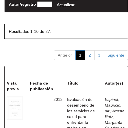
Autor/registro
Resultados 1-10 de 27.
Anterior
1
2
3
Siguiente
Resultados por ítem:
Vista
Fecha de
Título
Autor(es)
previa
publicación
2013
Evaluación de
Espinel,
desempeño de
Mauricio,
los servicios de
dir.
;
Acosta
salud para
Ruiz,
enfrentar la
Margarita