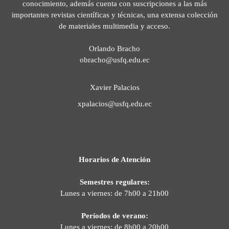
conocimiento, además cuenta con suscripciones a las más
importantes revistas científicas y técnicas, una extensa colección
de materiales multimedia y acceso.
Orlando Bracho
obracho@usfq.edu.ec
Xavier Palacios
xpalacios@usfq.edu.ec
Horarios de Atención
Semestres regulares:
Lunes a viernes: de 7h00 a 21h00
Períodos de verano:
Lunes a viernes: de 8h00 a 20h00