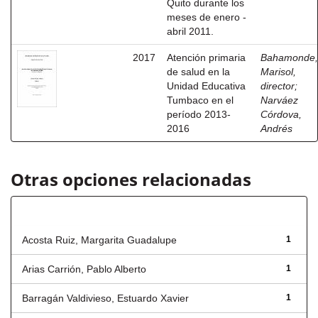
Quito durante los
meses de enero -
abril 2011.
2017
Atención primaria
Bahamonde,
de salud en la
Marisol,
Unidad Educativa
director
;
Tumbaco en el
Narváez
período 2013-
Córdova,
2016
Andrés
Otras opciones relacionadas
Autor
Acosta Ruiz, Margarita Guadalupe
1
Arias Carrión, Pablo Alberto
1
Barragán Valdivieso, Estuardo Xavier
1