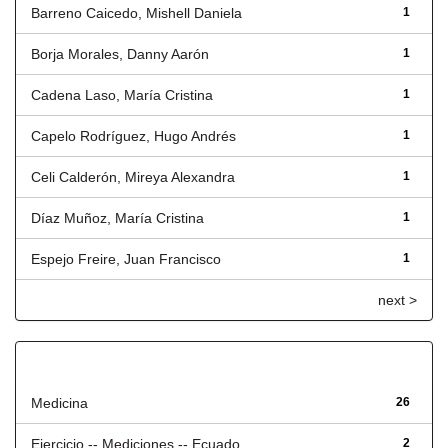
Barreno Caicedo, Mishell Daniela
1
Borja Morales, Danny Aarón
1
Cadena Laso, María Cristina
1
Capelo Rodríguez, Hugo Andrés
1
Celi Calderón, Mireya Alexandra
1
Díaz Muñoz, María Cristina
1
Espejo Freire, Juan Francisco
1
next >
Título
Medicina
26
Ejercicio -- Mediciones -- Ecuado...
2