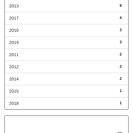
2013
9
2017
4
2010
3
2019
3
2011
2
2012
2
2014
2
2015
1
2018
1
Has File(s)