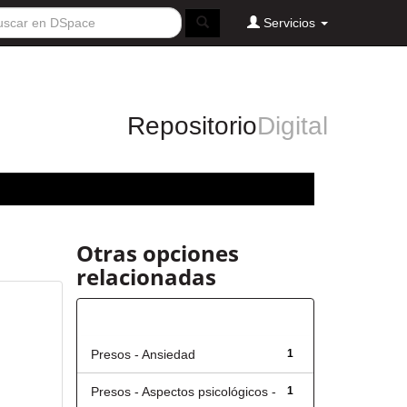
Servicios
Repositorio
Digital
Otras opciones
relacionadas
Título
Presos - Ansiedad
1
Presos - Aspectos psicológicos -
1