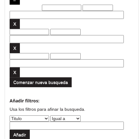
Filtros actuales:
Comenzar nueva busqueda
Añadir filtros:
Usa los filtros para afinar la busqueda.