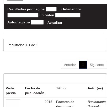
Resultados por página
|
Ordenar por
En orden
Autor/registro
Resultados 1-1 de 1.
Anterior
1
Siguiente
Resultados por ítem:
Vista
Fecha de
Título
Autor(es)
previa
publicación
2015
Factores de
Bustamante,
riesgo para
Gabriela