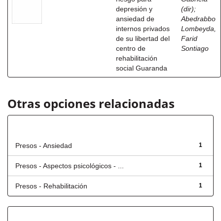
depresión y
(dir)
;
ansiedad de
Abedrabbo
internos privados
Lombeyda,
de su libertad del
Farid
centro de
Sontiago
rehabilitación
social Guaranda
Otras opciones relacionadas
Título
Presos - Ansiedad
1
Presos - Aspectos psicológicos - ...
1
Presos - Rehabilitación
1
Fecha de lanzamiento