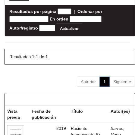
Resultados por página
|
Ordenar por
En orden
Autor/registro
Resultados 1-1 de 1.
Anterior
1
Siguiente
Resultados por ítem:
Vista
Fecha de
Título
Autor(es)
previa
publicación
2019
Paciente
Barros,
femenino de 67
Hugo,