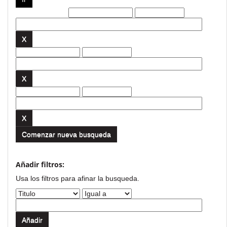
Filtros actuales:
Comenzar nueva busqueda
Añadir filtros:
Usa los filtros para afinar la busqueda.