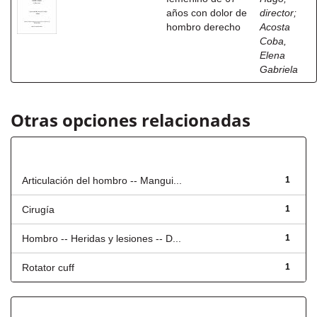
años con dolor de
director
;
hombro derecho
Acosta
Coba,
Elena
Gabriela
Otras opciones relacionadas
Título
Articulación del hombro -- Mangui...
1
Cirugía
1
Hombro -- Heridas y lesiones -- D...
1
Rotator cuff
1
Fecha de lanzamiento