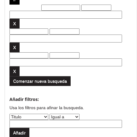
Filtros actuales:
Comenzar nueva busqueda
Añadir filtros:
Usa los filtros para afinar la busqueda.