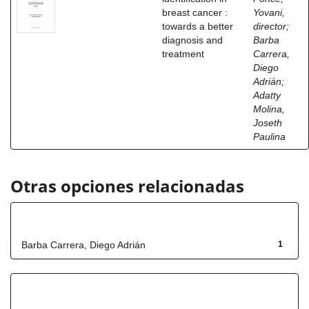
breast cancer :
Yovani,
towards a better
director
;
diagnosis and
Barba
treatment
Carrera,
Diego
Adrián
;
Adatty
Molina,
Joseth
Paulina
Otras opciones relacionadas
Autor
Barba Carrera, Diego Adrián
1
Título