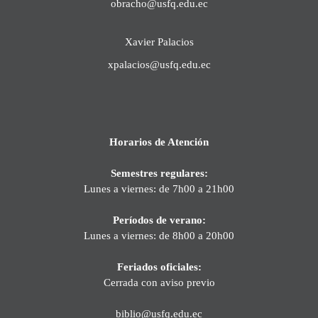
obracho@usfq.edu.ec
Xavier Palacios
xpalacios@usfq.edu.ec
Horarios de Atención
Semestres regulares:
Lunes a viernes: de 7h00 a 21h00
Períodos de verano:
Lunes a viernes: de 8h00 a 20h00
Feriados oficiales:
Cerrada con aviso previo
biblio@usfq.edu.ec