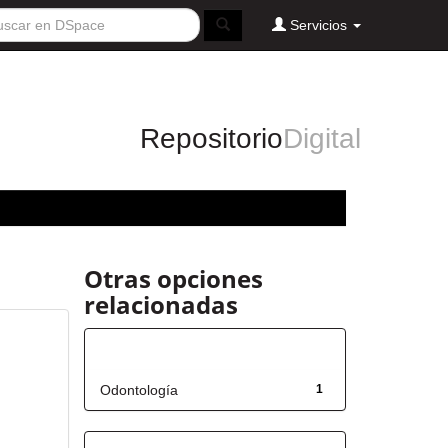
Servicios
Repositorio
Digital
Otras opciones
relacionadas
Título
Odontología
1