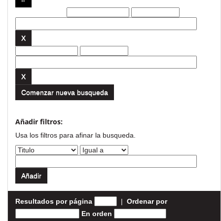
Filtros actuales:
Comenzar nueva busqueda
Añadir filtros:
Usa los filtros para afinar la busqueda.
Resultados por página
|
Ordenar por
En orden