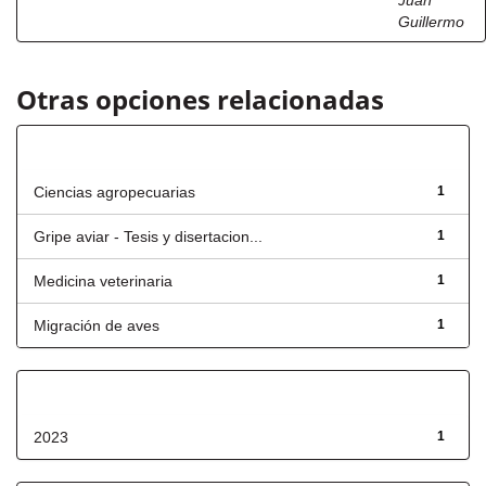
Juan
Guillermo
Otras opciones relacionadas
Título
Ciencias agropecuarias
1
Gripe aviar - Tesis y disertacion...
1
Medicina veterinaria
1
Migración de aves
1
Fecha de lanzamiento
2023
1