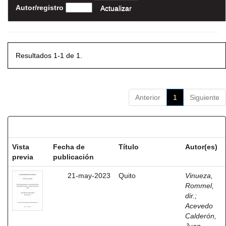
Autor/registro
Resultados 1-1 de 1.
Anterior
1
Siguiente
Resultados por ítem:
Vista
Fecha de
Título
Autor(es)
previa
publicación
21-may-2023
Quito
Vinueza,
Rommel,
dir.
;
Acevedo
Calderón,