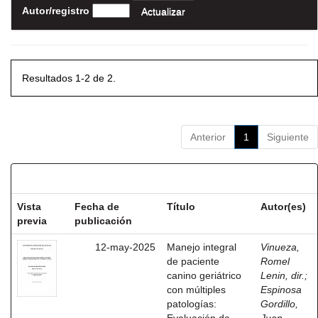
Autor/registro
Resultados 1-2 de 2.
Anterior
1
Siguiente
Resultados por ítem:
Vista
Fecha de
Título
Autor(es)
previa
publicación
12-may-2025
Manejo integral
Vinueza,
de paciente
Romel
canino geriátrico
Lenin, dir.
;
con múltiples
Espinosa
patologías:
Gordillo,