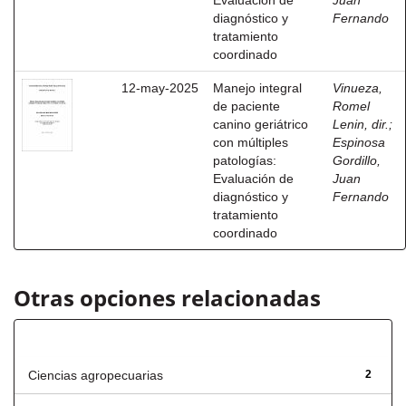
Evaluación de
Juan
diagnóstico y
Fernando
tratamiento
coordinado
12-may-2025
Manejo integral
Vinueza,
de paciente
Romel
canino geriátrico
Lenin, dir.
;
con múltiples
Espinosa
patologías:
Gordillo,
Evaluación de
Juan
diagnóstico y
Fernando
tratamiento
coordinado
Otras opciones relacionadas
Título
Ciencias agropecuarias
2