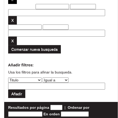
Filtros actuales:
Comenzar nueva busqueda
Añadir filtros:
Usa los filtros para afinar la busqueda.
Resultados por página
|
Ordenar por
En orden