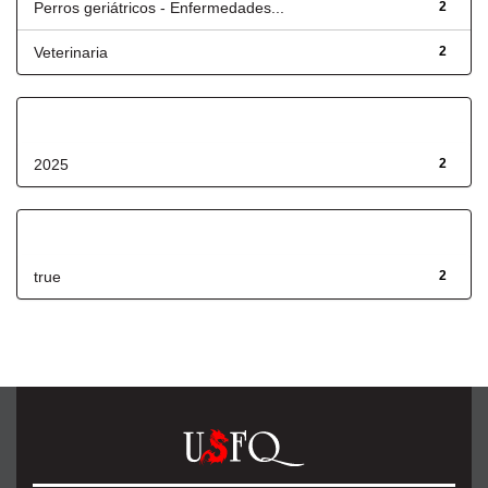
Perros geriátricos - Enfermedades...
2
Veterinaria
2
Fecha de lanzamiento
2025
2
Has File(s)
true
2