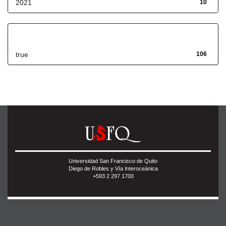
2021
10
Has File(s)
true
106
Universidad San Francisco de Quito
Diego de Robles y Vía Interoceánica
+593 2 297 1700