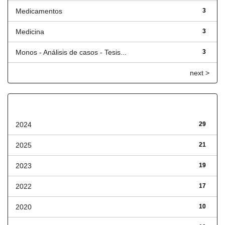
Medicamentos
3
Medicina
3
Monos - Análisis de casos - Tesis...
3
next >
Fecha de lanzamiento
2024
29
2025
21
2023
19
2022
17
2020
10