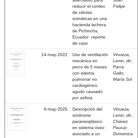
alternativo para
Juan
reducir el conteo
Felipe
de células
somáticas en una
hacienda lechera
de Pichincha,
Ecuador: reporte
de caso
14-may-2022
Uso de ventilación
Vinueza,
mecánica en
Lenin, dir.
;
perro de 5 meses
Parra
con edema
Gallo,
pulmonar no
María Sol
cardiogénico
agudo causado
por asfixia
9-may-2025
Descripción del
Vinueza,
síndrome
Lenin, dir.
;
paraneoplásico
Chávez
en sistema óseo
Paucar,
asociado a un
Domenica