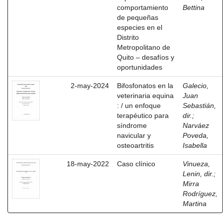
comportamiento
Bettina
de pequeñas
especies en el
Distrito
Metropolitano de
Quito – desafíos y
oportunidades
2-may-2024
Bifosfonatos en la
Galecio,
veterinaria equina
Juan
: / un enfoque
Sebastián,
terapéutico para
dir.
;
síndrome
Narváez
navicular y
Poveda,
osteoartritis
Isabella
18-may-2022
Caso clínico
Vinueza,
Lenin, dir.
;
Mirra
Rodríguez,
Martina