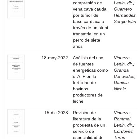
compresión de
Lenin, dir.
;
vena cava caudal
Guerrero
por tumor de
Hernández,
base cardiaca a
Sergio Iván
través de un stent
transatrial en un
perro de siete
años
18-may-2022
Análisis del uso
Vinueza,
de fuentes
Lenin, dir.
;
energéticas como
Granda
el ATP en la
Benavides,
fertilidad de
Daniela
bovinos
Nicole
productores de
leche
15-dic-2023
Revisión de
Vinueza,
literatura de la
Rommel
propuesta de un
Lenin, dir.
;
servicio de
Cordovez
especialidad de
Terán,