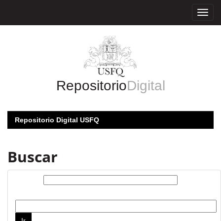
Skip
navigation
Repositorio
Digital
Repositorio Digital USFQ
Buscar
Buscar:
por