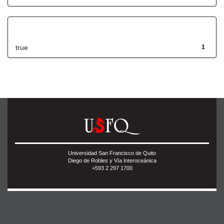
Has File(s)
true
1
Universidad San Francisco de Quito
Diego de Robles y Vía Interoceánica
+593 2 297 1700