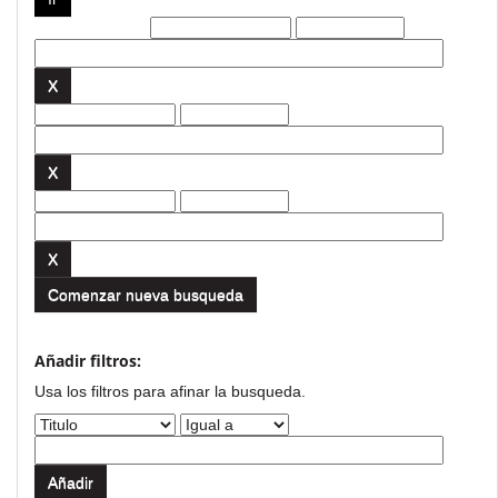
Filtros actuales:
Comenzar nueva busqueda
Añadir filtros:
Usa los filtros para afinar la busqueda.