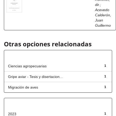
dir.
;
Acevedo
Calderón,
Juan
Guillermo
Otras opciones relacionadas
Título
Ciencias agropecuarias
1
Gripe aviar - Tesis y disertacion...
1
Migración de aves
1
Fecha de lanzamiento
2023
1