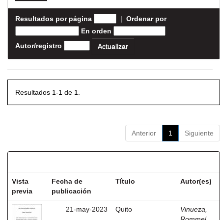
Resultados por página
|
Ordenar por
En orden
Autor/registro
Resultados 1-1 de 1.
Anterior
1
Siguiente
Resultados por ítem:
Vista
Fecha de
Título
Autor(es)
previa
publicación
21-may-2023
Quito
Vinueza,
Rommel,