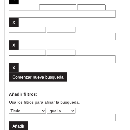
Filtros actuales:
Comenzar nueva busqueda
Añadir filtros:
Usa los filtros para afinar la busqueda.