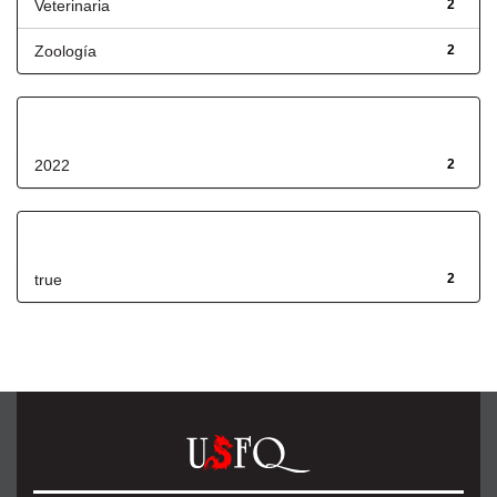
Veterinaria
2
Zoología
2
Fecha de lanzamiento
2022
2
Has File(s)
true
2