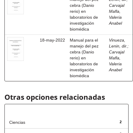
cebra (Danio
Carvajal
rerio) en
Mafla,
laboratorios de
Valeria
investigación
Anabel
biomédica
18-may-2022
Manual para el
Vinueza,
manejo del pez
Lenin, dir.
;
cebra (Danio
Carvajal
rerio) en
Mafla,
laboratorios de
Valeria
investigación
Anabel
biomédica
Otras opciones relacionadas
Título
Ciencias
2