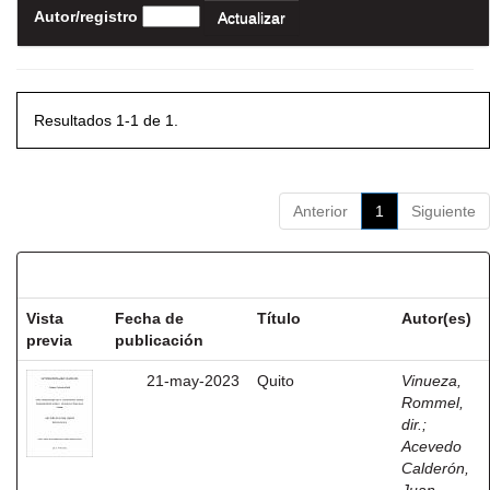
Autor/registro
Resultados 1-1 de 1.
Anterior
1
Siguiente
Resultados por ítem:
Vista
Fecha de
Título
Autor(es)
previa
publicación
21-may-2023
Quito
Vinueza,
Rommel,
dir.
;
Acevedo
Calderón,