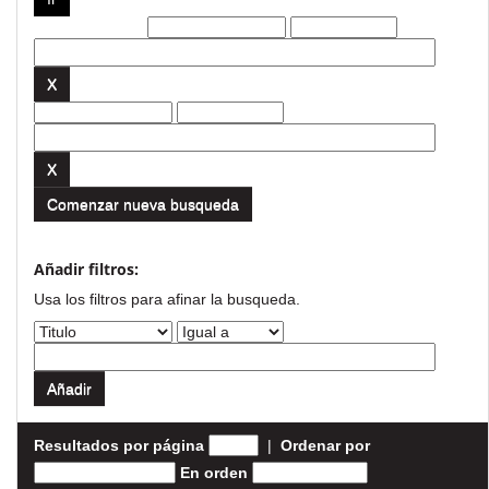
Filtros actuales:
Comenzar nueva busqueda
Añadir filtros:
Usa los filtros para afinar la busqueda.
Resultados por página
|
Ordenar por
En orden