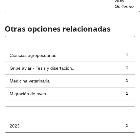
Juan
Guillermo
Otras opciones relacionadas
Título
Ciencias agropecuarias
1
Gripe aviar - Tesis y disertacion...
1
Medicina veterinaria
1
Migración de aves
1
Fecha de lanzamiento
2023
1