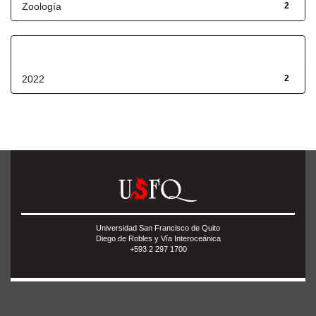
Zoología
2
Fecha de lanzamiento
2022
2
Universidad San Francisco de Quito
Diego de Robles y Vía Interoceánica
+593 2 297 1700