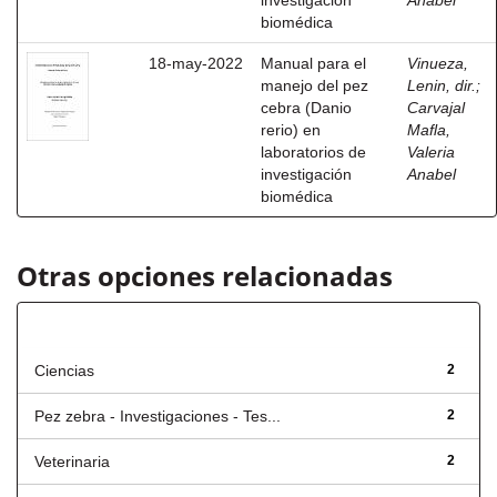
investigación
Anabel
biomédica
18-may-2022
Manual para el
Vinueza,
manejo del pez
Lenin, dir.
;
cebra (Danio
Carvajal
rerio) en
Mafla,
laboratorios de
Valeria
investigación
Anabel
biomédica
Otras opciones relacionadas
Título
Ciencias
2
Pez zebra - Investigaciones - Tes...
2
Veterinaria
2