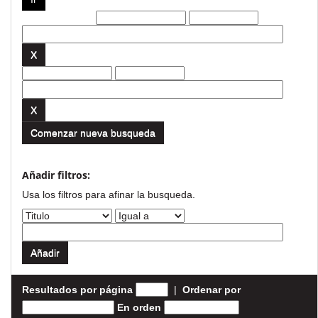
Filtros actuales:
Comenzar nueva busqueda
Añadir filtros:
Usa los filtros para afinar la busqueda.
Resultados por página
|
Ordenar por
En orden