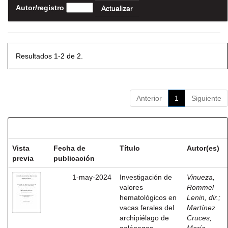
Autor/registro
Resultados 1-2 de 2.
Anterior
1
Siguiente
Resultados por ítem:
Vista
Fecha de
Título
Autor(es)
previa
publicación
1-may-2024
Investigación de
Vinueza,
valores
Rommel
hematológicos en
Lenin, dir.
;
vacas ferales del
Martínez
archipiélago de
Cruces,