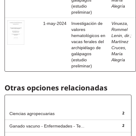
galápagos
María
(estudio
Alegría
preliminar)
1-may-2024
Investigación de
Vinueza,
valores
Rommel
hematológicos en
Lenin, dir.
;
vacas ferales del
Martínez
archipiélago de
Cruces,
galápagos
María
(estudio
Alegría
preliminar)
Otras opciones relacionadas
Título
Ciencias agropecuarias
2
Ganado vacuno - Enfermedades - Te...
2