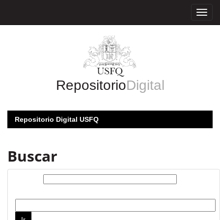
Skip
navigation
Repositorio
Digital
Repositorio Digital USFQ
Buscar
Buscar:
por