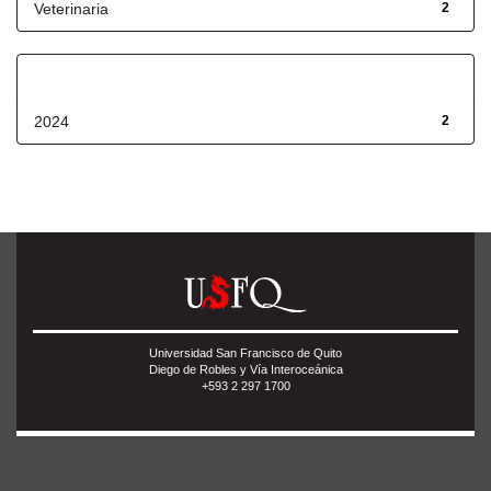
Veterinaria
2
Fecha de lanzamiento
2024
2
Universidad San Francisco de Quito
Diego de Robles y Vía Interoceánica
+593 2 297 1700