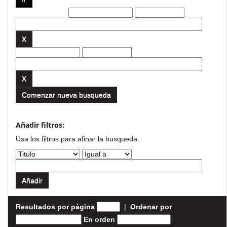
Filtros actuales:
Comenzar nueva busqueda
Añadir filtros:
Usa los filtros para afinar la busqueda.
Resultados por página
|
Ordenar por
En orden