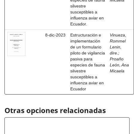
especies de fauna
Micaela
silvestre
susceptibles a
influenza aviar en
Ecuador.
8-dic-2023
Estructuración e
Vinueza,
implementación
Rommel
de un formulario
Lenin,
piloto de vigilancia
dire.
;
pasiva para
Proaño
especies de fauna
León, Ana
silvestre
Micaela
susceptibles a
influenza aviar en
Ecuador
Otras opciones relacionadas
Título