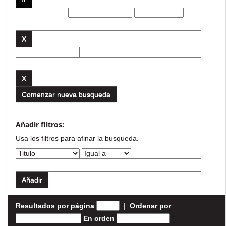
Filtros actuales:
Comenzar nueva busqueda
Añadir filtros:
Usa los filtros para afinar la busqueda.
Resultados por página
|
Ordenar por
En orden