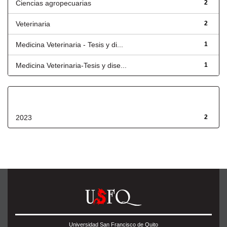
Ciencias agropecuarias
2
Veterinaria
2
Medicina Veterinaria - Tesis y di...
1
Medicina Veterinaria-Tesis y dise...
1
Fecha de lanzamiento
2023
2
Universidad San Francisco de Quito