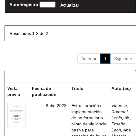
Autor/registro
Resultados 1-2 de 2.
Anterior
1
Siguiente
Resultados por ítem:
Vista
Fecha de
Título
Autor(es)
previa
publicación
8-dic-2023
Estructuración e
Vinueza,
implementación
Rommel
de un formulario
Lenin, dir.
;
piloto de vigilancia
Proaño
pasiva para
León, Ana