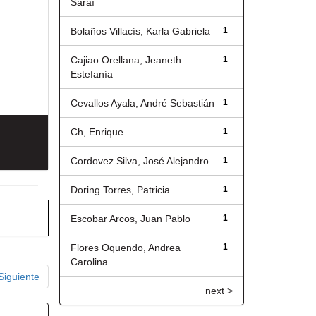
Saraí
Bolaños Villacís, Karla Gabriela
1
Cajiao Orellana, Jeaneth
1
Estefanía
Cevallos Ayala, André Sebastián
1
Ch, Enrique
1
Cordovez Silva, José Alejandro
1
Doring Torres, Patricia
1
Escobar Arcos, Juan Pablo
1
Flores Oquendo, Andrea
1
Carolina
Siguiente
next >