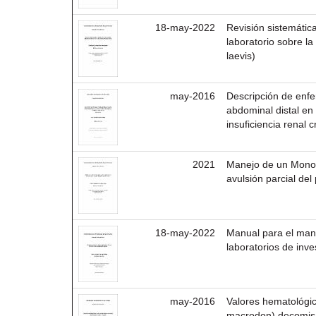
18-may-2022
Revisión sistemátic
laboratorio sobre l
laevis)
may-2016
Descripción de enf
abdominal distal e
insuficiencia renal 
2021
Manejo de un Mono 
avulsión parcial del
18-may-2022
Manual para el mane
laboratorios de inv
may-2016
Valores hematológic
macrodon) decomis