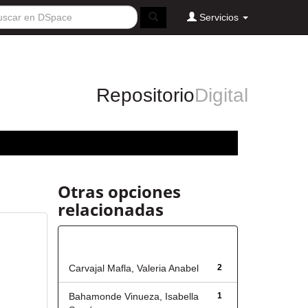
Servicios
Repositorio
Digital
Otras opciones
relacionadas
Autor
Carvajal Mafla, Valeria Anabel
2
Bahamonde Vinueza, Isabella
1