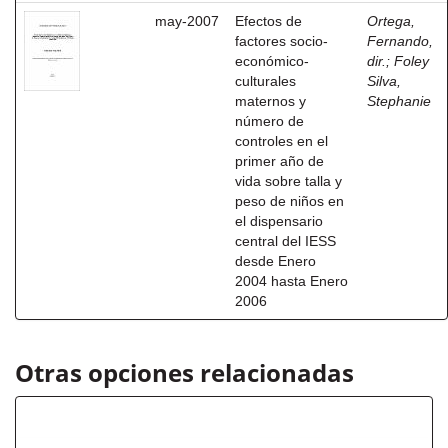
may-2007
Efectos de
Ortega,
factores socio-
Fernando,
económico-
dir.
;
Foley
culturales
Silva,
maternos y
Stephanie
número de
controles en el
primer año de
vida sobre talla y
peso de niños en
el dispensario
central del IESS
desde Enero
2004 hasta Enero
2006
Otras opciones relacionadas
Autor