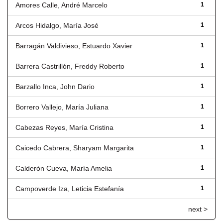
Amores Calle, André Marcelo
1
Arcos Hidalgo, María José
1
Barragán Valdivieso, Estuardo Xavier
1
Barrera Castrillón, Freddy Roberto
1
Barzallo Inca, John Dario
1
Borrero Vallejo, María Juliana
1
Cabezas Reyes, María Cristina
1
Caicedo Cabrera, Sharyam Margarita
1
Calderón Cueva, María Amelia
1
Campoverde Iza, Leticia Estefanía
1
next >