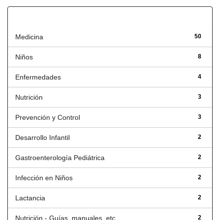
Título
Medicina
50
Niños
8
Enfermedades
4
Nutrición
3
Prevención y Control
3
Desarrollo Infantil
2
Gastroenterología Pediátrica
2
Infección en Niños
2
Lactancia
2
Nutrición - Guías, manuales, etc.
2