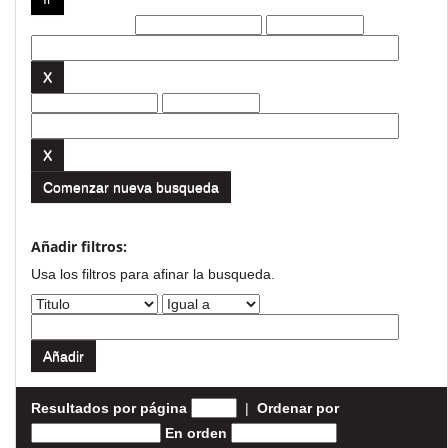
Filtros actuales:
Comenzar nueva busqueda
Añadir filtros:
Usa los filtros para afinar la busqueda.
Resultados por página
|
Ordenar por
En orden