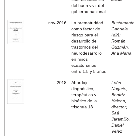
del buen vivir del
gobierno nacional
nov-2016
La prematuridad
Bustamante,
como factor de
Gabriela
riesgo para el
(dir)
;
desarrollo de
Román
trastornos del
Guzmán,
neurodesarrollo
Ana María
en niños
ecuatorianos
entre 1.5 y 5 años
2018
Abordaje
León
diagnóstico,
Nogués,
terapéutico y
Beatriz
bioético de la
Helena,
trisomía 13
director
;
Saá
Jaramillo,
Daniel
Vélez