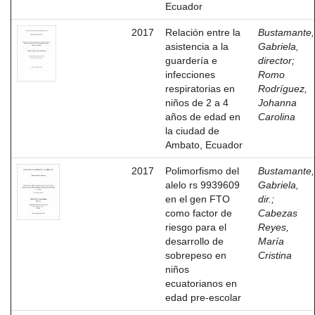
Ecuador
2017
Relación entre la
Bustamante,
asistencia a la
Gabriela,
guardería e
director
;
infecciones
Romo
respiratorias en
Rodríguez,
niños de 2 a 4
Johanna
años de edad en
Carolina
la ciudad de
Ambato, Ecuador
2017
Polimorfismo del
Bustamante,
alelo rs 9939609
Gabriela,
en el gen FTO
dir.
;
como factor de
Cabezas
riesgo para el
Reyes,
desarrollo de
María
sobrepeso en
Cristina
niños
ecuatorianos en
edad pre-escolar