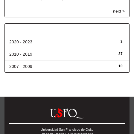
next >
Fecha de lanzamiento
2020 - 2023
3
2010 - 2019
37
2007 - 2009
10
Universidad San Francisco de Quito
Diego de Robles y Vía Interoceánica