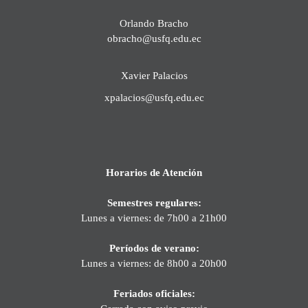
Orlando Bracho
obracho@usfq.edu.ec
Xavier Palacios
xpalacios@usfq.edu.ec
Horarios de Atención
Semestres regulares:
Lunes a viernes: de 7h00 a 21h00
Períodos de verano:
Lunes a viernes: de 8h00 a 20h00
Feriados oficiales: