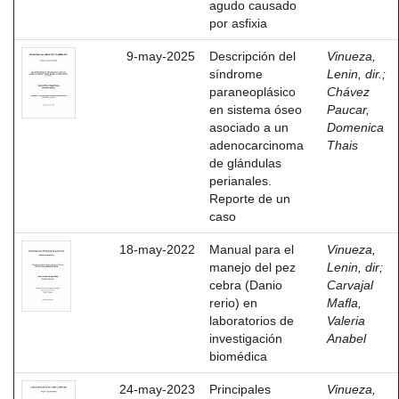
agudo causado
por asfixia
9-may-2025
Descripción del
Vinueza,
síndrome
Lenin, dir.
;
paraneoplásico
Chávez
en sistema óseo
Paucar,
asociado a un
Domenica
adenocarcinoma
Thais
de glándulas
perianales.
Reporte de un
caso
18-may-2022
Manual para el
Vinueza,
manejo del pez
Lenin, dir
;
cebra (Danio
Carvajal
rerio) en
Mafla,
laboratorios de
Valeria
investigación
Anabel
biomédica
24-may-2023
Principales
Vinueza,