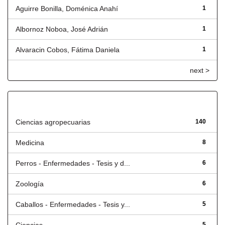
Aguirre Bonilla, Doménica Anahí
1
Albornoz Noboa, José Adrián
1
Alvaracin Cobos, Fátima Daniela
1
next >
Título
Ciencias agropecuarias
140
Medicina
8
Perros - Enfermedades - Tesis y d...
6
Zoología
6
Caballos - Enfermedades - Tesis y...
5
5