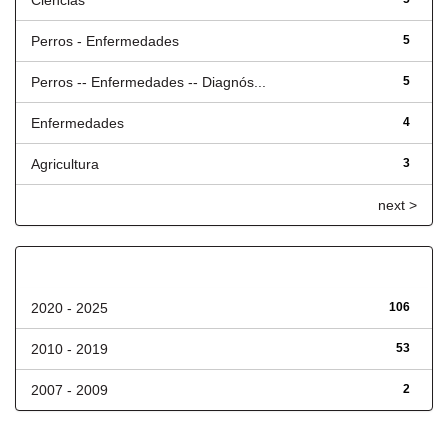
Ciencias
Perros - Enfermedades
5
Perros -- Enfermedades -- Diagnós...
5
Enfermedades
4
Agricultura
3
next >
Fecha de lanzamiento
2020 - 2025
106
2010 - 2019
53
2007 - 2009
2