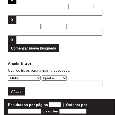
Filtros actuales:
Comenzar nueva busqueda
Añadir filtros:
Usa los filtros para afinar la busqueda.
Resultados por página
|
Ordenar por
En orden