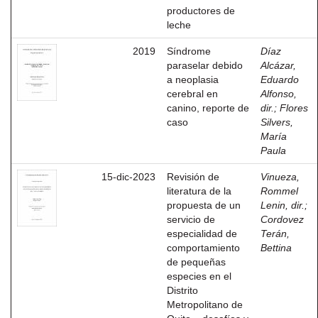
productores de
leche
2019
Síndrome
Díaz
paraselar debido
Alcázar,
a neoplasia
Eduardo
cerebral en
Alfonso,
canino, reporte de
dir.
;
Flores
caso
Silvers,
María
Paula
15-dic-2023
Revisión de
Vinueza,
literatura de la
Rommel
propuesta de un
Lenin, dir.
;
servicio de
Cordovez
especialidad de
Terán,
comportamiento
Bettina
de pequeñas
especies en el
Distrito
Metropolitano de