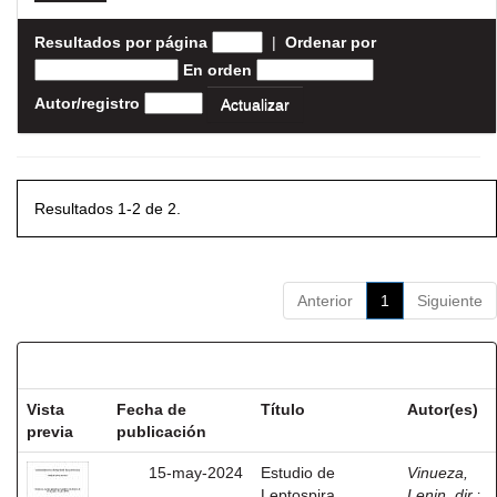
Resultados por página
|
Ordenar por
En orden
Autor/registro
Resultados 1-2 de 2.
Anterior
1
Siguiente
Resultados por ítem:
Vista
Fecha de
Título
Autor(es)
previa
publicación
15-may-2024
Estudio de
Vinueza,
Leptospira
Lenin, dir.
;