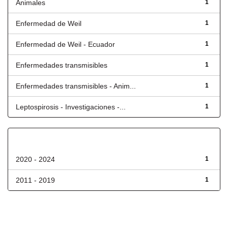
Animales
1
Enfermedad de Weil
1
Enfermedad de Weil - Ecuador
1
Enfermedades transmisibles
1
Enfermedades transmisibles - Anim...
1
Leptospirosis - Investigaciones -...
1
Fecha de lanzamiento
2020 - 2024
1
2011 - 2019
1