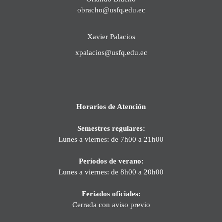
obracho@usfq.edu.ec
Xavier Palacios
xpalacios@usfq.edu.ec
Horarios de Atención
Semestres regulares:
Lunes a viernes: de 7h00 a 21h00
Períodos de verano:
Lunes a viernes: de 8h00 a 20h00
Feriados oficiales:
Cerrada con aviso previo