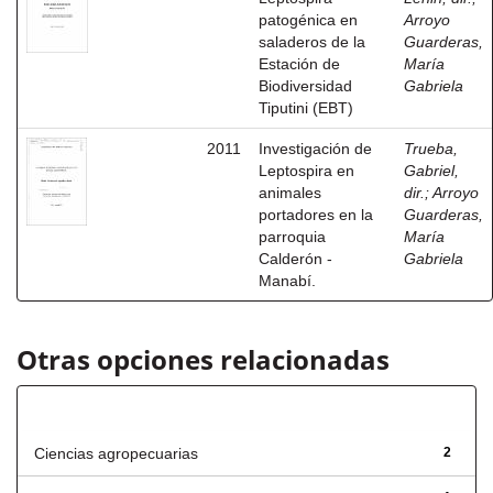
patogénica en
Arroyo
saladeros de la
Guarderas,
Estación de
María
Biodiversidad
Gabriela
Tiputini (EBT)
2011
Investigación de
Trueba,
Leptospira en
Gabriel,
animales
dir.
;
Arroyo
portadores en la
Guarderas,
parroquia
María
Calderón -
Gabriela
Manabí.
Otras opciones relacionadas
Título
Ciencias agropecuarias
2