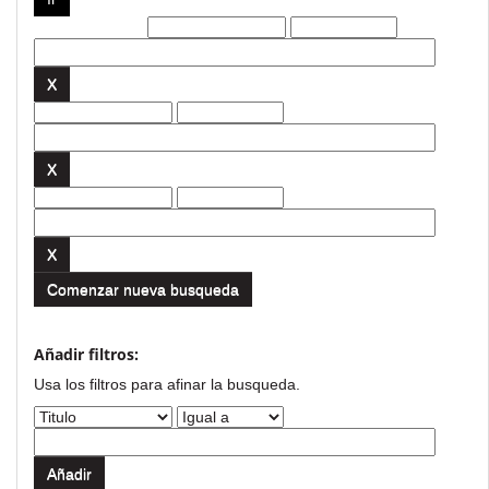
Filtros actuales:
Comenzar nueva busqueda
Añadir filtros:
Usa los filtros para afinar la busqueda.