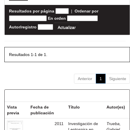
Resultados por página
|
Ordenar por
En orden
Autor/registro
Resultados 1-1 de 1.
Anterior
1
Siguiente
Resultados por ítem:
Vista
Fecha de
Título
Autor(es)
previa
publicación
2011
Investigación de
Trueba,
Leptospira en
Gabriel,