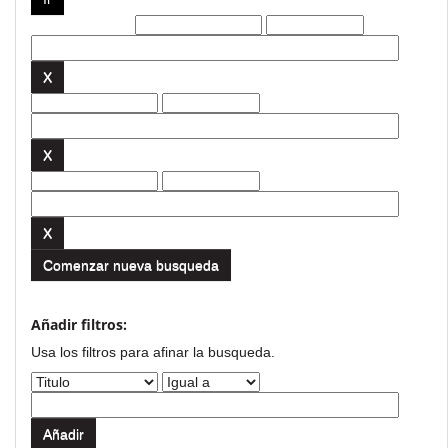
Filtros actuales:
Comenzar nueva busqueda
Añadir filtros:
Usa los filtros para afinar la busqueda.