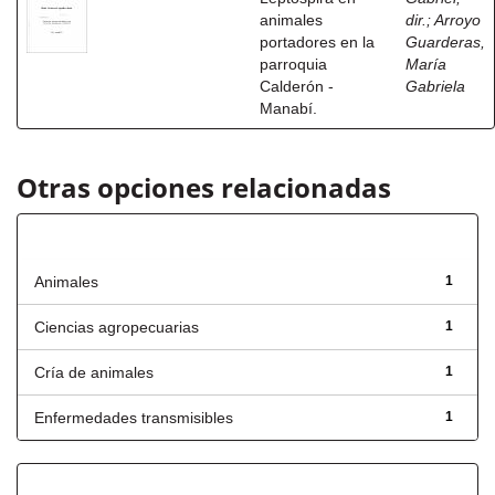
animales
dir.
;
Arroyo
portadores en la
Guarderas,
parroquia
María
Calderón -
Gabriela
Manabí.
Otras opciones relacionadas
Título
Animales
1
Ciencias agropecuarias
1
Cría de animales
1
Enfermedades transmisibles
1
Fecha de lanzamiento