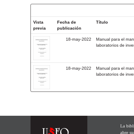
Resultados por ítem:
Vista
Fecha de
Título
previa
publicación
18-may-2022
Manual para el mane
laboratorios de inv
18-may-2022
Manual para el mane
laboratorios de inv
La bibl
abre su