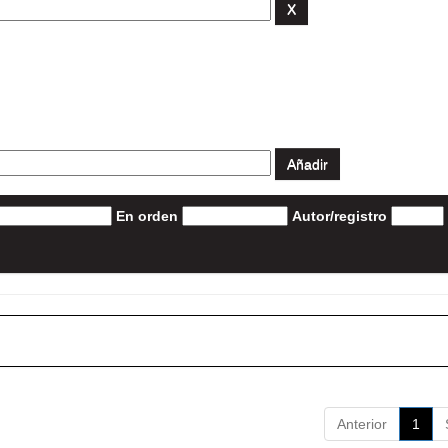
En orden
Autor/registro
Anterior
1