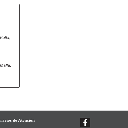
Mafla,
 Mafla,
rarios de Atención