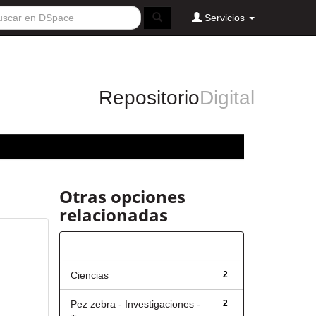
Servicios
Repositorio
Digital
Otras opciones
relacionadas
Título
Ciencias
2
Pez zebra - Investigaciones -
2