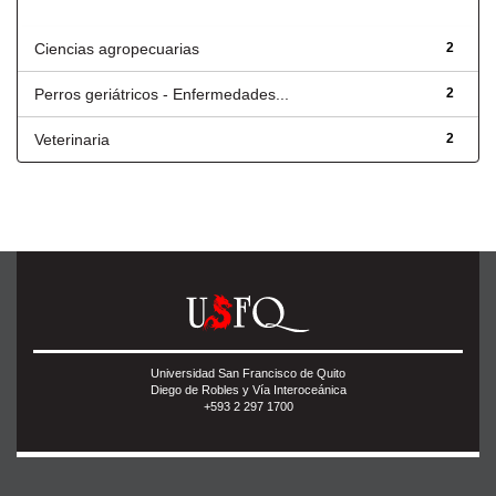
Título
Ciencias agropecuarias
2
Perros geriátricos - Enfermedades...
2
Veterinaria
2
Universidad San Francisco de Quito
Diego de Robles y Vía Interoceánica
+593 2 297 1700