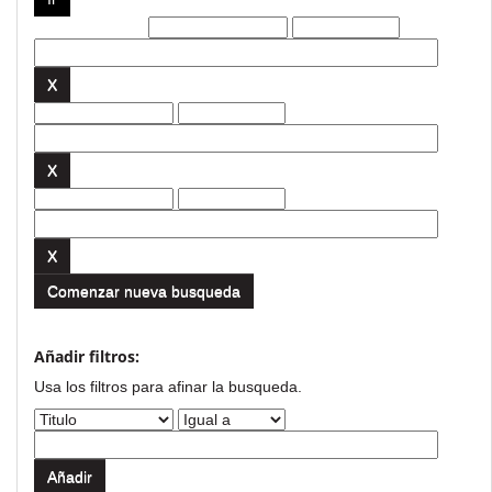
Filtros actuales:
Comenzar nueva busqueda
Añadir filtros:
Usa los filtros para afinar la busqueda.