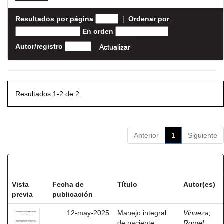
Resultados por página
|
Ordenar por
En orden
Autor/registro
Resultados 1-2 de 2.
Anterior
1
Siguiente
Resultados por ítem:
Vista
Fecha de
Título
Autor(es)
previa
publicación
12-may-2025
Manejo integral
Vinueza,
de paciente
Romel