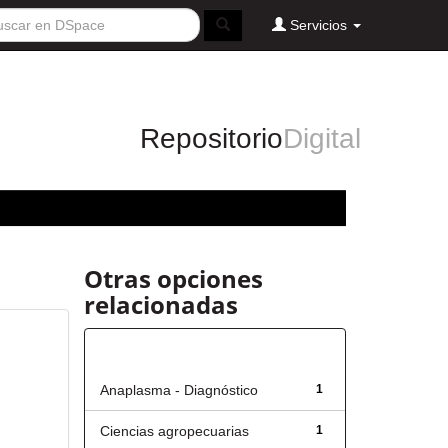
Servicios
Repositorio
Digital
Otras opciones
relacionadas
Título
Anaplasma - Diagnóstico
1
Ciencias agropecuarias
1