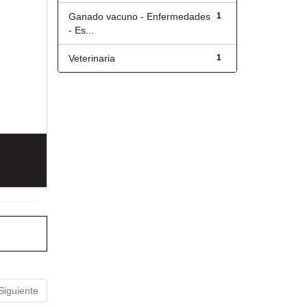
Ganado vacuno - Enfermedades
1
- Es...
Veterinaria
1
Siguiente