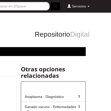
Servicios
Repositorio
Digital
Otras opciones
relacionadas
Título
Anaplasma - Diagnóstico
1
Ganado vacuno - Enfermedades
1