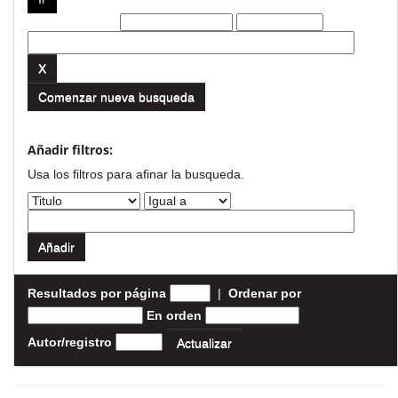
Filtros actuales:
Comenzar nueva busqueda
Añadir filtros:
Usa los filtros para afinar la busqueda.
Resultados por página
|
Ordenar por
En orden
Autor/registro