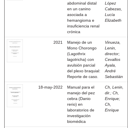
abdominal distal
López
en un canino
Cabezas,
asociada a
Lucía
hemangioma e
Elizabeth
insuficiencia renal
crónica
2021
Manejo de un
Vinueza,
Mono Chorongo
Lenin,
(Lagothrix
director
;
lagotricha) con
Cevallos
avulsión parcial
Ayala,
del plexo braquial:
André
Reporte de caso.
Sebastián
18-may-2022
Manual para el
Ch, Lenin,
manejo del pez
dir.
;
Ch,
cebra (Danio
Enrique
;
rerio) en
Ch,
laboratorios de
Enrique
investigación
biomédica