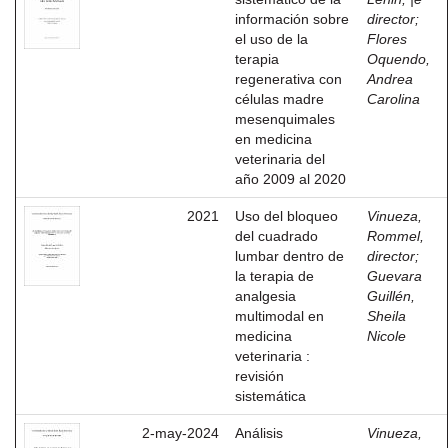
información sobre
director
;
el uso de la
Flores
terapia
Oquendo,
regenerativa con
Andrea
células madre
Carolina
mesenquimales
en medicina
veterinaria del
año 2009 al 2020
2021
Uso del bloqueo
Vinueza,
del cuadrado
Rommel,
lumbar dentro de
director
;
la terapia de
Guevara
analgesia
Guillén,
multimodal en
Sheila
medicina
Nicole
veterinaria :
revisión
sistemática
2-may-2024
Análisis
Vinueza,