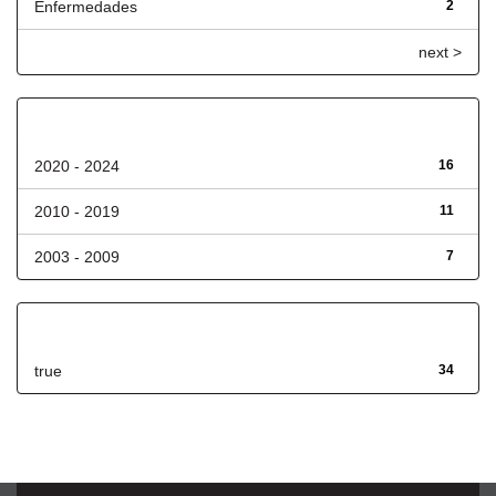
Enfermedades
2
next >
Fecha de lanzamiento
2020 - 2024
16
2010 - 2019
11
2003 - 2009
7
Has File(s)
true
34