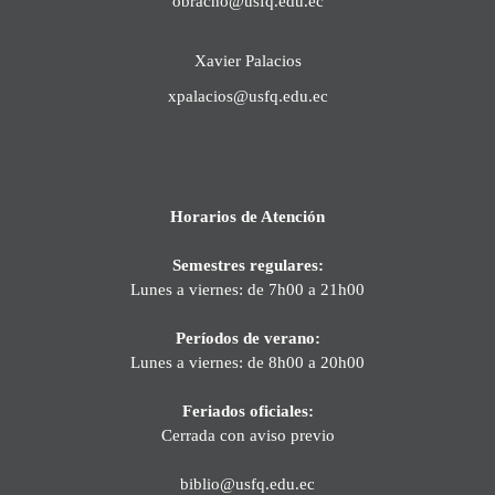
obracho@usfq.edu.ec
Xavier Palacios
xpalacios@usfq.edu.ec
Horarios de Atención
Semestres regulares:
Lunes a viernes: de 7h00 a 21h00
Períodos de verano:
Lunes a viernes: de 8h00 a 20h00
Feriados oficiales:
Cerrada con aviso previo
biblio@usfq.edu.ec