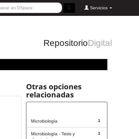
Servicios
Repositorio
Digital
Otras opciones
relacionadas
Título
Microbiología
1
Microbiología - Tesis y
1