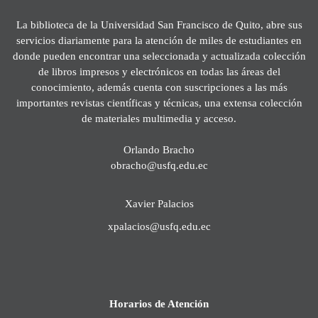
La biblioteca de la Universidad San Francisco de Quito, abre sus
servicios diariamente para la atención de miles de estudiantes en
donde pueden encontrar una seleccionada y actualizada colección
de libros impresos y electrónicos en todas las áreas del
conocimiento, además cuenta con suscripciones a las más
importantes revistas científicas y técnicas, una extensa colección
de materiales multimedia y acceso.
Orlando Bracho
obracho@usfq.edu.ec
Xavier Palacios
xpalacios@usfq.edu.ec
Horarios de Atención