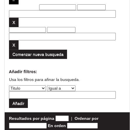
Filtros actuales:
Comenzar nueva busqueda
Añadir filtros:
Usa los filtros para afinar la busqueda.
Resultados por página
|
Ordenar por
En orden