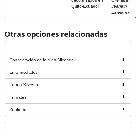
decomisados en
Orellana,
Quito-Ecuador
Jeaneth
Estefanía
Otras opciones relacionadas
Título
Conservación de la Vida Silvestre
1
Enfermedades
1
Fauna Silvestre
1
Primates
1
Zoología
1
Fecha de lanzamiento