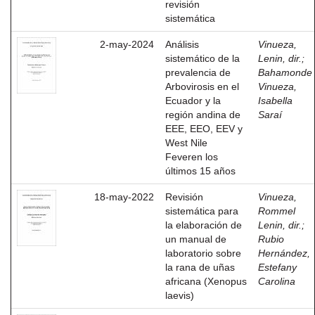
revisión
sistemática
2-may-2024
Análisis
Vinueza,
sistemático de la
Lenin, dir.
;
prevalencia de
Bahamonde
Arbovirosis en el
Vinueza,
Ecuador y la
Isabella
región andina de
Saraí
EEE, EEO, EEV y
West Nile
Feveren los
últimos 15 años
18-may-2022
Revisión
Vinueza,
sistemática para
Rommel
la elaboración de
Lenin, dir.
;
un manual de
Rubio
laboratorio sobre
Hernández,
la rana de uñas
Estefany
africana (Xenopus
Carolina
laevis)