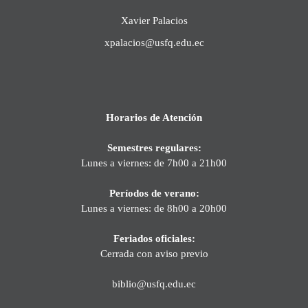
Xavier Palacios
xpalacios@usfq.edu.ec
Horarios de Atención
Semestres regulares:
Lunes a viernes: de 7h00 a 21h00
Períodos de verano:
Lunes a viernes: de 8h00 a 20h00
Feriados oficiales:
Cerrada con aviso previo
biblio@usfq.edu.ec