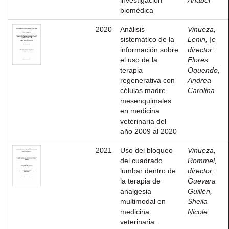
investigación
Anabel
biomédica
2020
Análisis
Vinueza,
sistemático de la
Lenin, |e
información sobre
director
;
el uso de la
Flores
terapia
Oquendo,
regenerativa con
Andrea
células madre
Carolina
mesenquimales
en medicina
veterinaria del
año 2009 al 2020
2021
Uso del bloqueo
Vinueza,
del cuadrado
Rommel,
lumbar dentro de
director
;
la terapia de
Guevara
analgesia
Guillén,
multimodal en
Sheila
medicina
Nicole
veterinaria :