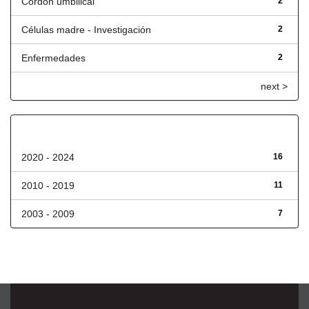
Cordón umbilical
2
Células madre - Investigación
2
Enfermedades
2
next >
Fecha de lanzamiento
2020 - 2024
16
2010 - 2019
11
2003 - 2009
7