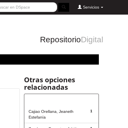
Servicios
Repositorio
Digital
Otras opciones
relacionadas
Autor
Cajiao Orellana, Jeaneth
1
Estefanía