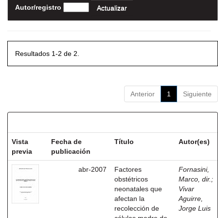
Autor/registro
Resultados 1-2 de 2.
Anterior
1
Siguiente
Resultados por ítem:
Vista
Fecha de
Título
Autor(es)
previa
publicación
abr-2007
Factores
Fornasini,
obstétricos
Marco, dir.
;
neonatales que
Vivar
afectan la
Aguirre,
recolección de
Jorge Luis