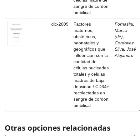
células madre de
sangre de cordón
umbilical
dic-2009
Factores
Fornasini,
maternos,
Marco
obstétricos,
(dir)
;
neonatales y
Cordovez
geográficos que
Silva, José
influencian con la
Alejandro
cantidad de
células nucleadas
totales y células
madres de baja
densidad / CD34+
recolectadas en
sangre de cordón
umbilical
Otras opciones relacionadas