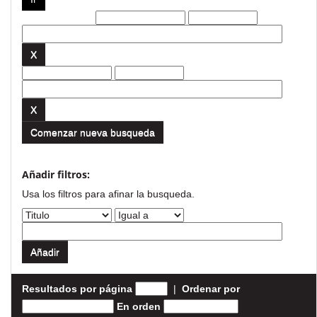
Filtros actuales:
Comenzar nueva busqueda
Añadir filtros:
Usa los filtros para afinar la busqueda.
Resultados por página
|
Ordenar por
En orden