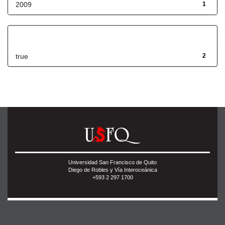
2009
1
Has File(s)
true
2
Universidad San Francisco de Quito
Diego de Robles y Vía Interoceánica
+593 2 297 1700