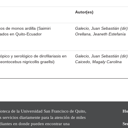
Autor(es)
os de monos ardilla (Saimiri
Galecio, Juan Sebastián (dir)
ados en Quito-Ecuador
Orellana, Jeaneth Estefanía
pico y serológico de dirofilariasis en
Galecio, Juan Sebastián (dir)
ontocebus nigricollis graellsi)
Caicedo, Magaly Carolina
ioteca de la Universidad San Francisco de Quito,
Ho
s servicios diariamente para la atención de miles
udiantes en donde pueden encontrar una
Se