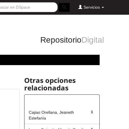
Servicios
Repositorio
Digital
Otras opciones
relacionadas
Autor
Cajiao Orellana, Jeaneth
1
Estefanía