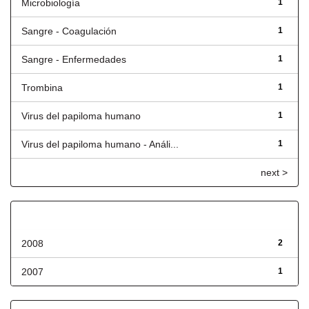
Microbiología
1
Sangre - Coagulación
1
Sangre - Enfermedades
1
Trombina
1
Virus del papiloma humano
1
Virus del papiloma humano - Análi...
1
next >
Fecha de lanzamiento
2008
2
2007
1