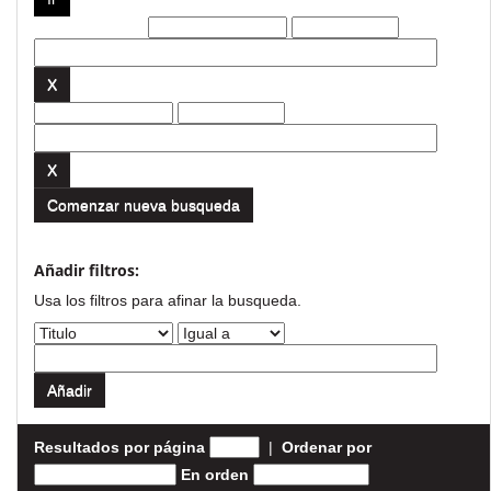
Filtros actuales:
Comenzar nueva busqueda
Añadir filtros:
Usa los filtros para afinar la busqueda.
Resultados por página
|
Ordenar por
En orden