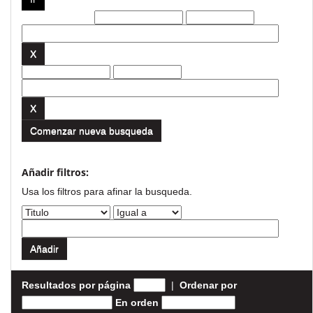
Filtros actuales:
Comenzar nueva busqueda
Añadir filtros:
Usa los filtros para afinar la busqueda.
Resultados por página
|
Ordenar por
En orden