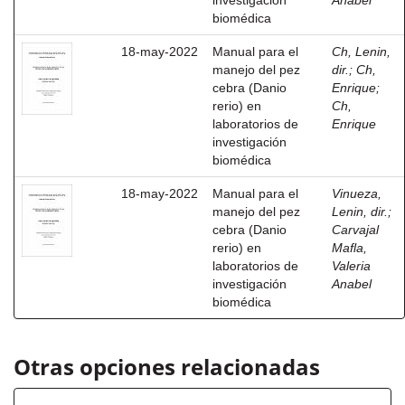
investigación
Anabel
biomédica
18-may-2022
Manual para el
Ch, Lenin,
manejo del pez
dir.
;
Ch,
cebra (Danio
Enrique
;
rerio) en
Ch,
laboratorios de
Enrique
investigación
biomédica
18-may-2022
Manual para el
Vinueza,
manejo del pez
Lenin, dir.
;
cebra (Danio
Carvajal
rerio) en
Mafla,
laboratorios de
Valeria
investigación
Anabel
biomédica
Otras opciones relacionadas