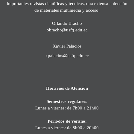
importantes revistas científicas y técnicas, una extensa colección
de materiales multimedia y acceso.
Orlando Bracho
obracho@usfq.edu.ec
Xavier Palacios
xpalacios@usfq.edu.ec
Horarios de Atención
Semestres regulares:
Lunes a viernes: de 7h00 a 21h00
Períodos de verano:
Lunes a viernes: de 8h00 a 20h00