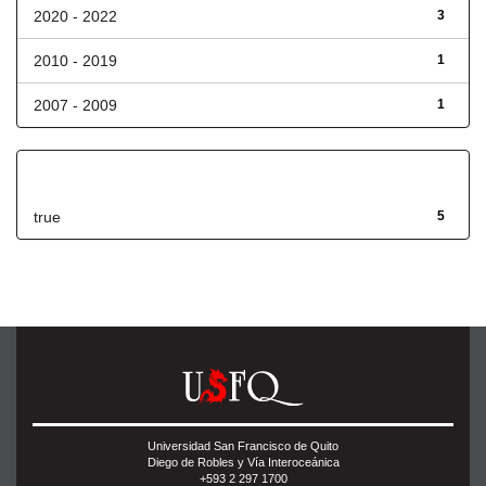
2020 - 2022
3
2010 - 2019
1
2007 - 2009
1
Has File(s)
true
5
Universidad San Francisco de Quito
Diego de Robles y Vía Interoceánica
+593 2 297 1700