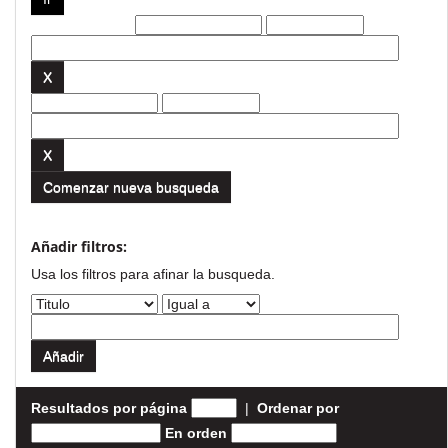
Filtros actuales:
Comenzar nueva busqueda
Añadir filtros:
Usa los filtros para afinar la busqueda.
Resultados por página
|
Ordenar por
En orden