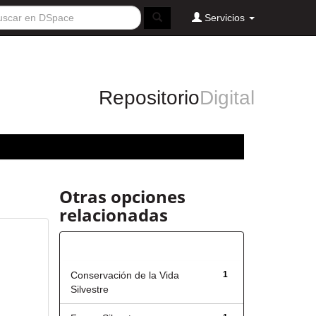
Servicios
Repositorio
Digital
Otras opciones
relacionadas
Título
Conservación de la Vida
1
Silvestre