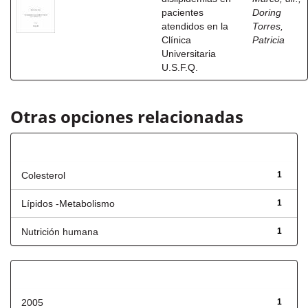
pacientes
Doring
atendidos en la
Torres,
Clínica
Patricia
Universitaria
U.S.F.Q.
Otras opciones relacionadas
Título
Colesterol
1
Lípidos -Metabolismo
1
Nutrición humana
1
Fecha de lanzamiento
2005
1