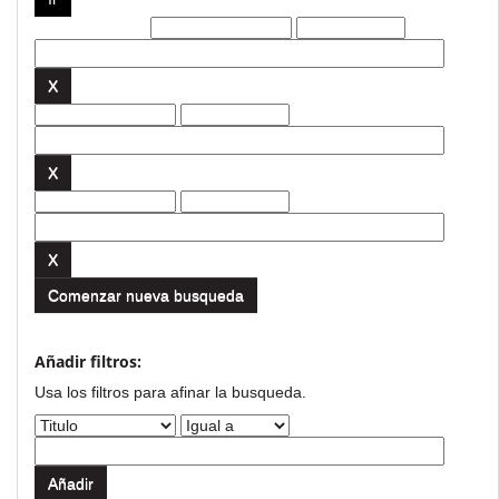
Filtros actuales:
Comenzar nueva busqueda
Añadir filtros:
Usa los filtros para afinar la busqueda.