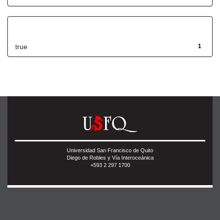
Has File(s)
true
1
Universidad San Francisco de Quito
Diego de Robles y Vía Interoceánica
+593 2 297 1700