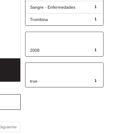
Sangre - Enfermedades
1
Trombina
1
Fecha de lanzamiento
2008
1
Has File(s)
true
1
Siguiente