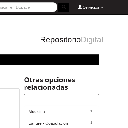
Servicios
Repositorio
Digital
Otras opciones
relacionadas
Título
Medicina
1
Sangre - Coagulación
1