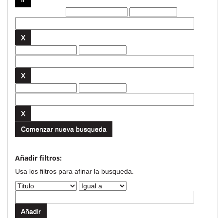
Filtros actuales:
Comenzar nueva busqueda
Añadir filtros:
Usa los filtros para afinar la busqueda.