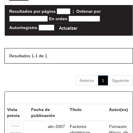
Resultados por página
|
Ordenar por
En orden
Autor/registro
Resultados 1-1 de 1.
Anterior
1
Siguiente
Resultados por ítem:
Vista
Fecha de
Título
Autor(es)
previa
publicación
abr-2007
Factores
Fornasini,
obstétricos
Marco, dir.
;