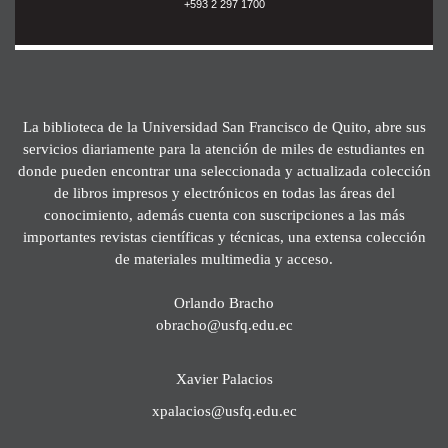
+593 2 297 1700
La biblioteca de la Universidad San Francisco de Quito, abre sus
servicios diariamente para la atención de miles de estudiantes en
donde pueden encontrar una seleccionada y actualizada colección
de libros impresos y electrónicos en todas las áreas del
conocimiento, además cuenta con suscripciones a las más
importantes revistas científicas y técnicas, una extensa colección
de materiales multimedia y acceso.
Orlando Bracho
obracho@usfq.edu.ec
Xavier Palacios
xpalacios@usfq.edu.ec