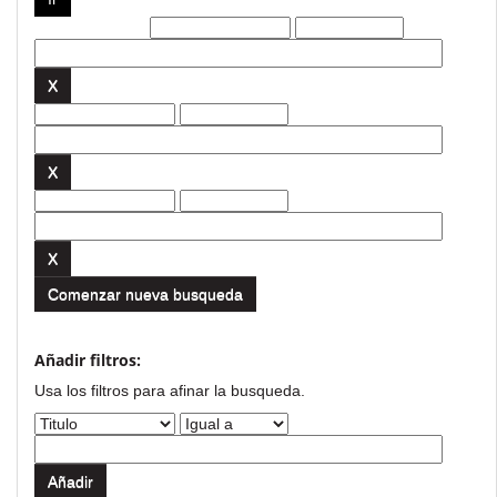
Filtros actuales:
Comenzar nueva busqueda
Añadir filtros:
Usa los filtros para afinar la busqueda.