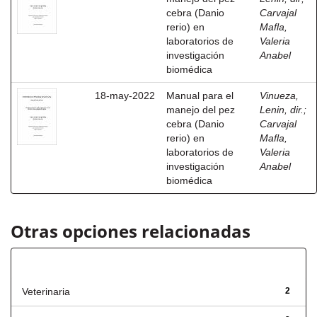
cebra (Danio
Carvajal
rerio) en
Mafla,
laboratorios de
Valeria
investigación
Anabel
biomédica
18-may-2022
Manual para el
Vinueza,
manejo del pez
Lenin, dir.
;
cebra (Danio
Carvajal
rerio) en
Mafla,
laboratorios de
Valeria
investigación
Anabel
biomédica
Otras opciones relacionadas
Título
Veterinaria
2