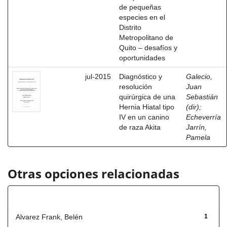
de pequeñas
especies en el
Distrito
Metropolitano de
Quito – desafíos y
oportunidades
jul-2015
Diagnóstico y
Galecio,
resolución
Juan
quirúrgica de una
Sebastián
Hernia Hiatal tipo
(dir)
;
IV en un canino
Echeverría
de raza Akita
Jarrín,
Pamela
Otras opciones relacionadas
Autor
Alvarez Frank, Belén
1