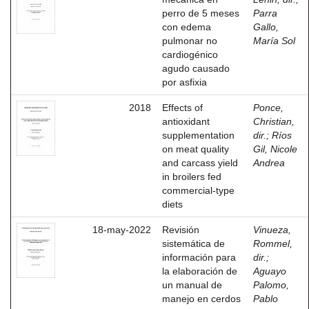
perro de 5 meses
Parra
con edema
Gallo,
pulmonar no
María Sol
cardiogénico
agudo causado
por asfixia
2018
Effects of
Ponce,
antioxidant
Christian,
supplementation
dir.
;
Ríos
on meat quality
Gil, Nicole
and carcass yield
Andrea
in broilers fed
commercial-type
diets
18-may-2022
Revisión
Vinueza,
sistemática de
Rommel,
información para
dir.
;
la elaboración de
Aguayo
un manual de
Palomo,
manejo en cerdos
Pablo