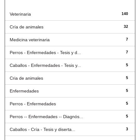
Título
Veterinaria
140
Cría de animales
32
Medicina veterinaria
7
Perros - Enfermedades - Tesis y d...
7
Caballos - Enfermedades - Tesis y...
5
Cria de animales
5
Enfermedades
5
Perros - Enfermedades
5
Perros -- Enfermedades -- Diagnós...
5
Caballos - Cría - Tesis y diserta...
3