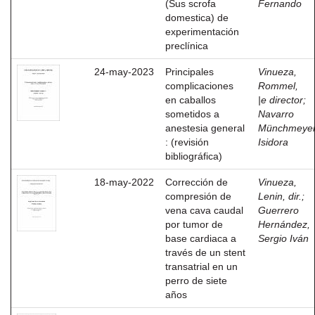
(Sus scrofa
Fernando
domestica) de
experimentación
preclínica
24-may-2023
Principales
Vinueza,
complicaciones
Rommel,
en caballos
|e director
;
sometidos a
Navarro
anestesia general
Münchmeyer
: (revisión
Isidora
bibliográfica)
18-may-2022
Corrección de
Vinueza,
compresión de
Lenin, dir.
;
vena cava caudal
Guerrero
por tumor de
Hernández,
base cardiaca a
Sergio Iván
través de un stent
transatrial en un
perro de siete
años