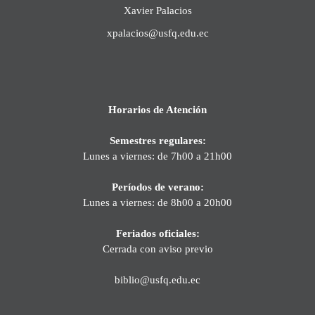
Xavier Palacios
xpalacios@usfq.edu.ec
Horarios de Atención
Semestres regulares:
Lunes a viernes: de 7h00 a 21h00
Períodos de verano:
Lunes a viernes: de 8h00 a 20h00
Feriados oficiales:
Cerrada con aviso previo
biblio@usfq.edu.ec