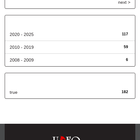
next >
Fecha de lanzamiento
2020 - 2025
117
2010 - 2019
59
2008 - 2009
6
Has File(s)
true
182