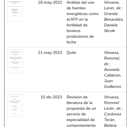
18-may-2022
Análisis del uso
Vinueza,
de fuentes
Lenin, dir.
;
energéticas como
Granda
el ATP en la
Benavides,
fertilidad de
Daniela
bovinos
Nicole
productores de
leche
21-may-2023
Quito
Vinueza,
Rommel,
dir.
;
Acevedo
Calderón,
Juan
Guillermo
15-dic-2023
Revisión de
Vinueza,
literatura de la
Rommel
propuesta de un
Lenin, dir.
;
servicio de
Cordovez
especialidad de
Terán,
comportamiento
Bettina