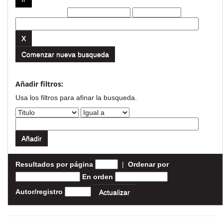
Filtros actuales:
Comenzar nueva busqueda
Añadir filtros:
Usa los filtros para afinar la busqueda.
Resultados por página
|
Ordenar por
En orden
Autor/registro