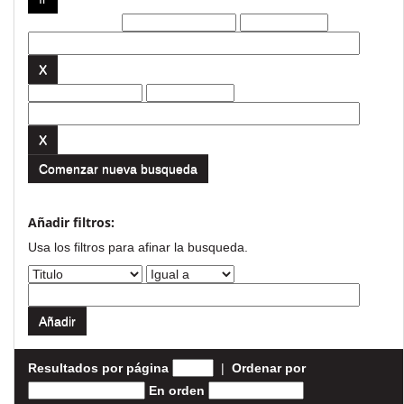
Filtros actuales:
Comenzar nueva busqueda
Añadir filtros:
Usa los filtros para afinar la busqueda.
Resultados por página
|
Ordenar por
En orden