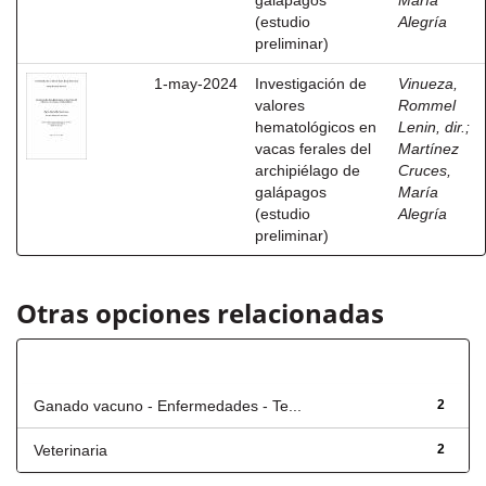
galápagos
María
(estudio
Alegría
preliminar)
1-may-2024
Investigación de
Vinueza,
valores
Rommel
hematológicos en
Lenin, dir.
;
vacas ferales del
Martínez
archipiélago de
Cruces,
galápagos
María
(estudio
Alegría
preliminar)
Otras opciones relacionadas
Título
Ganado vacuno - Enfermedades - Te...
2
Veterinaria
2