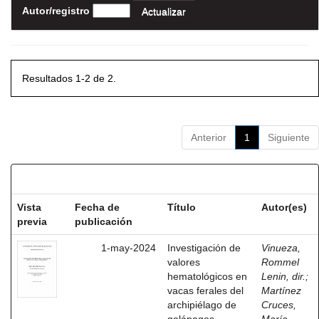
Autor/registro
Resultados 1-2 de 2.
Anterior
1
Siguiente
Resultados por ítem:
Vista
Fecha de
Título
Autor(es)
previa
publicación
1-may-2024
Investigación de
Vinueza,
valores
Rommel
hematológicos en
Lenin, dir.
;
vacas ferales del
Martínez
archipiélago de
Cruces,