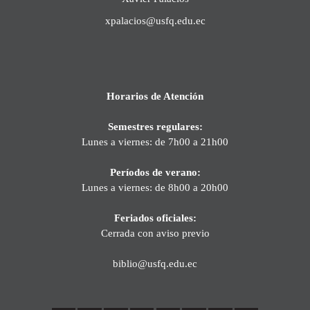
xpalacios@usfq.edu.ec
Horarios de Atención
Semestres regulares:
Lunes a viernes: de 7h00 a 21h00
Períodos de verano:
Lunes a viernes: de 8h00 a 20h00
Feriados oficiales:
Cerrada con aviso previo
biblio@usfq.edu.ec