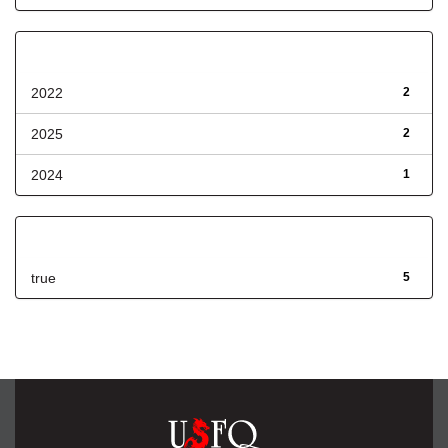
Fecha de lanzamiento
2022
2
2025
2
2024
1
Has File(s)
true
5