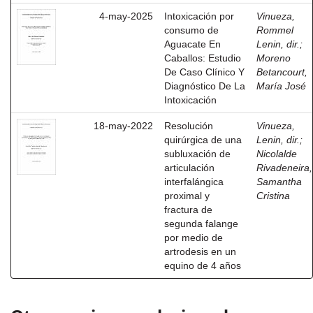
4-may-2025
Intoxicación por
Vinueza,
consumo de
Rommel
Aguacate En
Lenin, dir.
;
Caballos: Estudio
Moreno
De Caso Clínico Y
Betancourt,
Diagnóstico De La
María José
Intoxicación
18-may-2022
Resolución
Vinueza,
quirúrgica de una
Lenin, dir.
;
subluxación de
Nicolalde
articulación
Rivadeneira,
interfalángica
Samantha
proximal y
Cristina
fractura de
segunda falange
por medio de
artrodesis en un
equino de 4 años