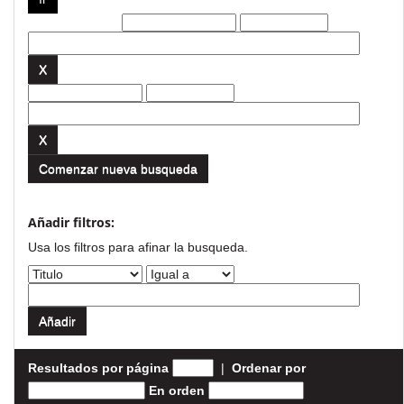
Filtros actuales:
Comenzar nueva busqueda
Añadir filtros:
Usa los filtros para afinar la busqueda.
Resultados por página
|
Ordenar por
En orden