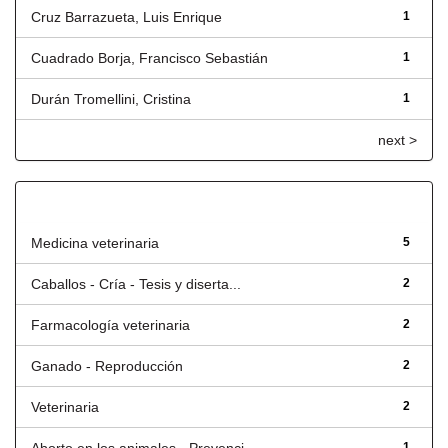
Cruz Barrazueta, Luis Enrique
1
Cuadrado Borja, Francisco Sebastián
1
Durán Tromellini, Cristina
1
next >
Título
Medicina veterinaria
5
Caballos - Cría - Tesis y diserta...
2
Farmacología veterinaria
2
Ganado - Reproducción
2
Veterinaria
2
1