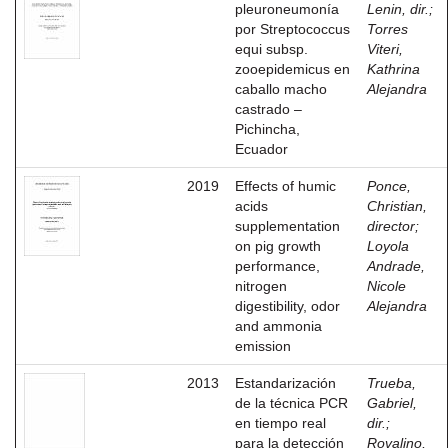
pleuroneumonía
Lenin, dir.
;
por Streptococcus
Torres
equi subsp.
Viteri,
zooepidemicus en
Kathrina
caballo macho
Alejandra
castrado –
Pichincha,
Ecuador
2019
Effects of humic
Ponce,
acids
Christian,
supplementation
director
;
on pig growth
Loyola
performance,
Andrade,
nitrogen
Nicole
digestibility, odor
Alejandra
and ammonia
emission
2013
Estandarización
Trueba,
de la técnica PCR
Gabriel,
en tiempo real
dir.
;
para la detección
Rovalino,