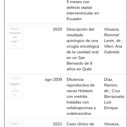
5 meses con
defecto septal
interventricular en
Ecuador.
2020
Descripción del
Vinueza,
resultado
Rommel
quirúrgico de una
Lenin, dir.
;
cirugía oncológica
Viteri, Ana
de la cavidad oral
Gabriela
en un San
Bernardo de 8
años en Quito
ago-2009
Eficiencia
Díaz,
reproductiva de
Ramiro,
vacas Holstein
dir.
;
Cruz
con metritis
Barrazueta,
tratadas con
Luis
cefalosporinas y
Enrique
oxitetraciclina
2021
Caso clínico de
Vinueza,