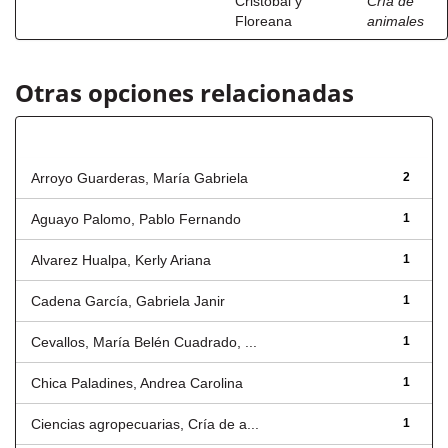
Cristóbal y
Cría de
Floreana
animales
Otras opciones relacionadas
Autor
Arroyo Guarderas, María Gabriela
2
Aguayo Palomo, Pablo Fernando
1
Alvarez Hualpa, Kerly Ariana
1
Cadena García, Gabriela Janir
1
Cevallos, María Belén Cuadrado, ...
1
Chica Paladines, Andrea Carolina
1
Ciencias agropecuarias, Cría de a...
1