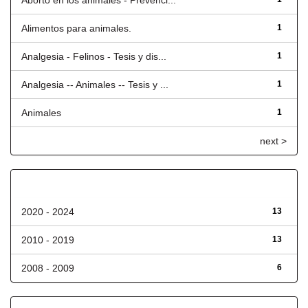
Aborto en los animales - Prevenci...
Alimentos para animales.
1
Analgesia - Felinos - Tesis y dis...
1
Analgesia -- Animales -- Tesis y ...
1
Animales
1
next >
Fecha de lanzamiento
2020 - 2024
13
2010 - 2019
13
2008 - 2009
6