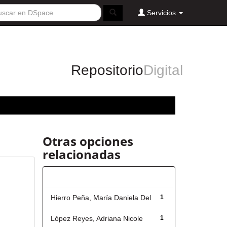
Servicios
Repositorio
Digital
Otras opciones
relacionadas
Autor
Hierro Peña, María Daniela Del
1
López Reyes, Adriana Nicole
1