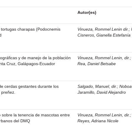
Autor(es)
n tortugas charapas (Podocnemis
Vinueza, Rommel Lenin dir.
;
d
Cisneros, Gianella Estefanía
ográficas y de manejo de la población
Vinueza, Rommel Lenin, dir.
Santa Cruz, Galápagos-Ecuador
Rea, Daniel Betsabe
e cerdas gestantes durante los
Salgado, Manuel, dir.
;
Noboa
 preñez.
Jaramillo, David Alejandro
 sobre la tenencia de mascotas entre
Vinueza, Rommel Lenin, dir.
 urbanos del DMQ
Reyes, Adriana Nicole