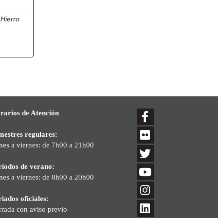
;
Hierro
rarios de Atención
mestres regulares:
nes a viernes: de 7h00 a 21h00
ríodos de verano:
nes a viernes: de 8h00 a 20h00
iados oficiales:
rrada con aviso previo